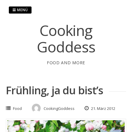
Springe
zum
MENÜ
Inhalt
Cooking
Goddess
FOOD AND MORE
Frühling, ja du bist’s
Food
CookingGoddess
21. März 2012