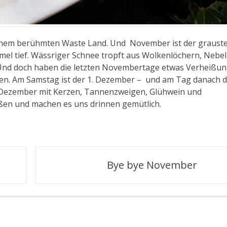
n seinem berühmten Waste Land. Und November ist der graus
el tief. Wässriger Schnee tropft aus Wolkenlöchern, Nebel 
. Und doch haben die letzten Novembertage etwas Verheißun
nen. Am Samstag ist der 1. Dezember – und am Tag danach d
e Dezember mit Kerzen, Tannenzweigen, Glühwein und
ßen und machen es uns drinnen gemütlich.
Bye bye November