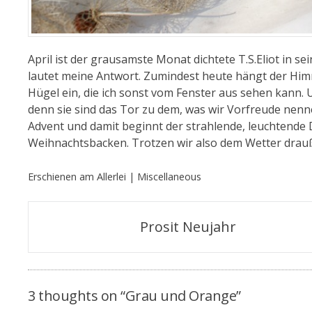
April ist der grausamste Monat dichtete T.S.Eliot i
lautet meine Antwort. Zumindest heute hängt der Himm
Hügel ein, die ich sonst vom Fenster aus sehen kann
denn sie sind das Tor zu dem, was wir Vorfreude nen
Advent und damit beginnt der strahlende, leuchtend
Weihnachtsbacken. Trotzen wir also dem Wetter drau
Erschienen am
Allerlei | Miscellaneous
Beitragsnavigation
Prosit Neujahr
3 thoughts on “
Grau und Orange
”