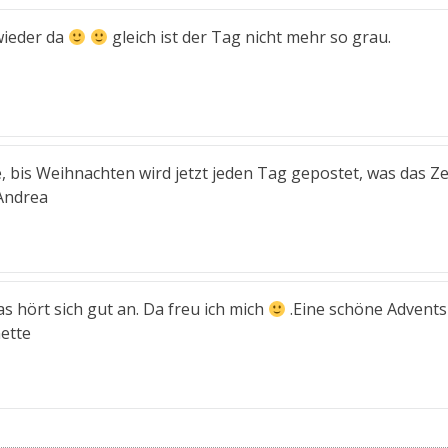
 wieder da
gleich ist der Tag nicht mehr so grau.
, bis Weihnachten wird jetzt jeden Tag gepostet, was das Z
Andrea
s hört sich gut an. Da freu ich mich
.Eine schöne Advents
ette