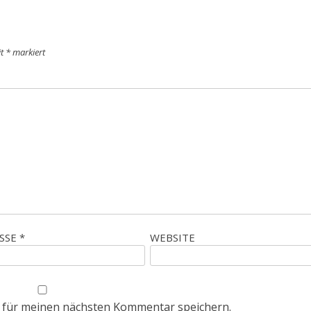
it
*
markiert
ESSE
*
WEBSITE
 für meinen nächsten Kommentar speichern.