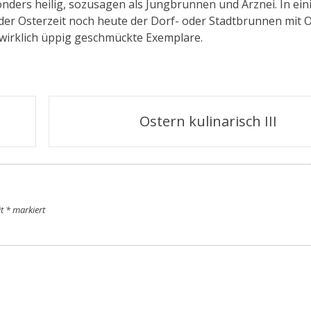
nders heilig, sozusagen als Jungbrunnen und Arznei. In ein
der Osterzeit noch heute der Dorf- oder Stadtbrunnen mit 
 wirklich üppig geschmückte Exemplare.
Ostern kulinarisch III
it
*
markiert