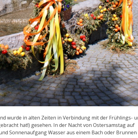
nd wurde in alten Zeiten in Verbindung mit der Frühlings- 
 gebracht hat!) gesehen. In der Nacht von Ostersamstag auf
ht und Sonnenaufgang Wasser aus einem Bach oder Brunnen