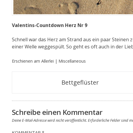
Valentins-Countdown Herz Nr 9
Schnell war das Herz am Strand aus ein paar Steinen
einer Welle weggespült. So geht es oft auch in der Li
Erschienen am
Allerlei | Miscellaneous
Beitragsnavigation
Bettgeflüster
Schreibe einen Kommentar
Deine E-Mail-Adresse wird nicht veröffentlicht.
Erforderliche Felder sind m
KOMMENTAR
*