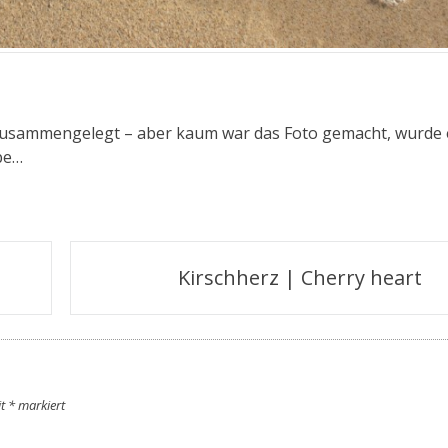
 zusammengelegt – aber kaum war das Foto gemacht, wurde 
ebe…
Kirschherz | Cherry heart
it
*
markiert