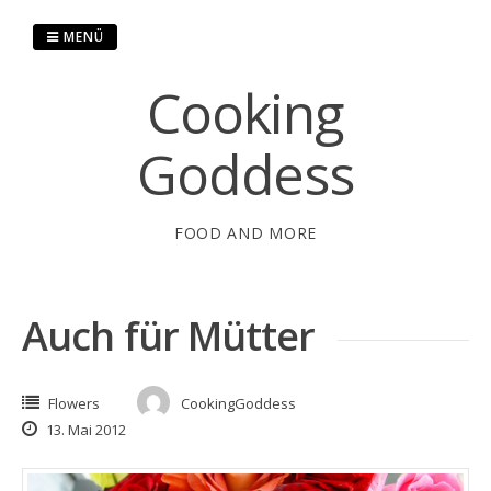
Springe
zum
MENÜ
Inhalt
Cooking
Goddess
FOOD AND MORE
Auch für Mütter
Flowers
CookingGoddess
13. Mai 2012