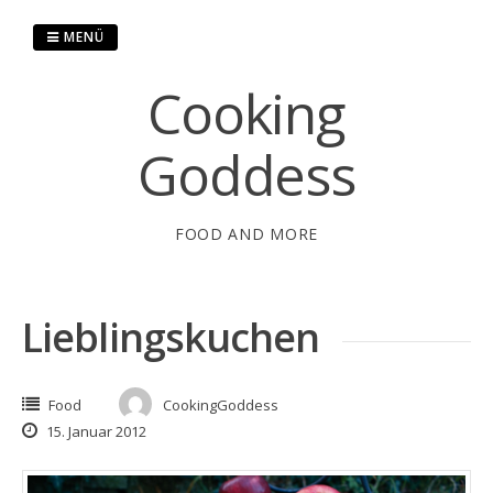
Springe
zum
MENÜ
Inhalt
Cooking
Goddess
FOOD AND MORE
Lieblingskuchen
Food
CookingGoddess
15. Januar 2012