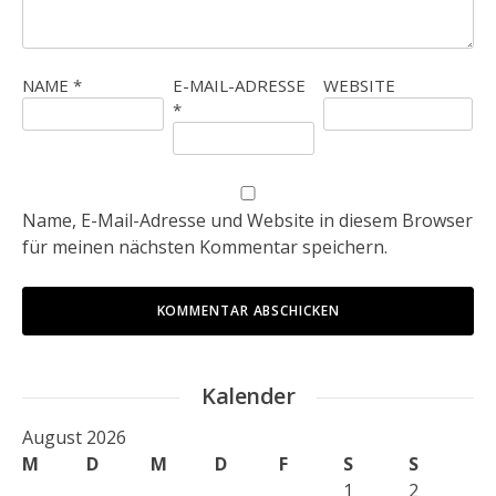
NAME
*
E-MAIL-ADRESSE
WEBSITE
*
Name, E-Mail-Adresse und Website in diesem Browser
für meinen nächsten Kommentar speichern.
Kalender
August 2026
M
D
M
D
F
S
S
1
2