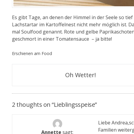
Es gibt Tage, an denen der Himmel in der Seele so ti
Lachstartar im Kartoffelnest nicht mehr möglich ist. 
mal Soulfood genannt. Rote und gelbe Paprikaschoten,
geschmort in einer Tomatensauce – ja bitte!
Erschienen am
Food
Beitragsnavigation
Oh Wetter!
2 thoughts on “
Lieblingsspeise
”
Liebe Andrea,sc
Familien weiter
Annette
sagt: