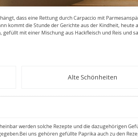
ef hängt, dass eine Rettung durch Carpaccio mit Parmesansp
Dann kommt die Stunde der Gerichte aus der Kindheit, heute 
 gefüllt mit einer Mischung aus Hackfleisch und Reis und sa
Alte Schönheiten
heinbar werden solche Rezepte und die dazugehörigen Gefü
gegeben.Bei uns gehören gefüllte Paprika auch zu den Reze