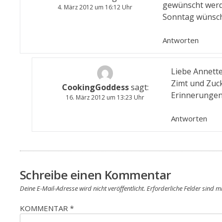
gewünscht werd
4. März 2012 um 16:12 Uhr
Sonntag wünsch
Antworten
Liebe Annette
Zimt und Zuck
CookingGoddess
sagt:
Erinnerungen 
16. März 2012 um 13:23 Uhr
Antworten
Schreibe einen Kommentar
Deine E-Mail-Adresse wird nicht veröffentlicht.
Erforderliche Felder sind m
KOMMENTAR
*