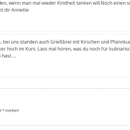
en, wenn man mal wieder Kindheit tanken will.Noch einen 
t dir Annette
, bei uns standen auch Grießbrei mit Kirschen und Pfannku
er hoch im Kurs. Lass mal hören, was du noch für kulinaris
hast…..
it
*
markiert