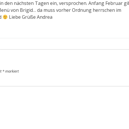
n den nächsten Tagen ein, versprochen. Anfang Februar gi
Menü von Brigid… da muss vorher Ordnung herrschen im
d
Liebe Grüße Andrea
it
*
markiert