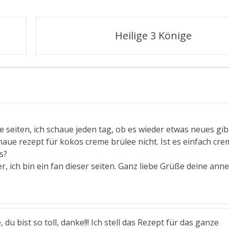
Heilige 3 Könige
ne seiten, ich schaue jeden tag, ob es wieder etwas neues gib
naue rezept für kokos creme brülee nicht. Ist es einfach cre
s?
r, ich bin ein fan dieser seiten. Ganz liebe Grüße deine anne
 du bist so toll, danke!!! Ich stell das Rezept für das ganze