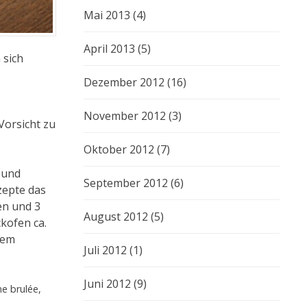
Mai 2013
(4)
April 2013
(5)
 sich
Dezember 2012
(16)
November 2012
(3)
Vorsicht zu
Oktober 2012
(7)
 und
September 2012
(6)
zepte das
en und 3
August 2012
(5)
kofen ca.
nem
Juli 2012
(1)
Juni 2012
(9)
e brulée
,