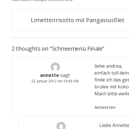
Beitragsnavigation
Limettenrisotto mit Pangasiusfilet
2 thoughts on “
Schneemenü Finale
”
liebe andrea,
einfach toll dei
annette
sagt:
finde ich das ge
22. Januar 2012 um 19:43 Uhr
brülee mit koko
Mach bitte weite
Antworten
Liebe Annette,