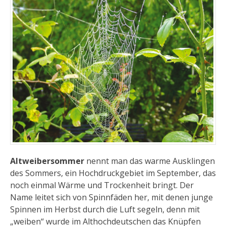
Altweibersommer
nennt man das warme Ausklingen
des Sommers, ein Hochdruckgebiet im September, das
noch einmal Wärme und Trockenheit bringt. Der
Name leitet sich von Spinnfäden her, mit denen junge
Spinnen im Herbst durch die Luft segeln, denn mit
„weiben“ wurde im Althochdeutschen das Knüpfen