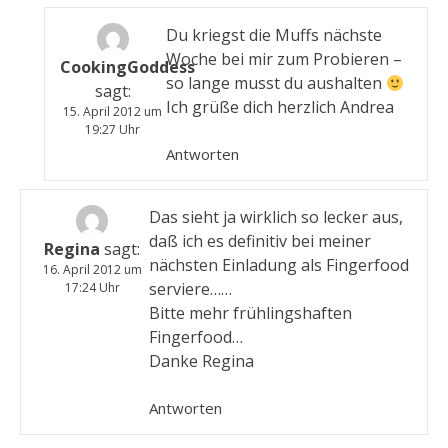
Du kriegst die Muffs nächste
Woche bei mir zum Probieren –
CookingGoddess
so lange musst du aushalten
sagt:
Ich grüße dich herzlich Andrea
15. April 2012 um
19:27 Uhr
Antworten
Das sieht ja wirklich so lecker aus,
daß ich es definitiv bei meiner
Regina
sagt:
nächsten Einladung als Fingerfood
16. April 2012 um
serviere……
17:24 Uhr
Bitte mehr frühlingshaften
Fingerfood…
Danke Regina
Antworten