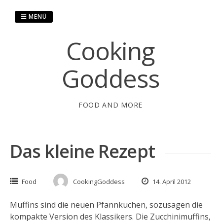
Springe
zum
MENÜ
Inhalt
Cooking
Goddess
FOOD AND MORE
Das kleine Rezept
Food
CookingGoddess
14. April 2012
Muffins sind die neuen Pfannkuchen, sozusagen die
kompakte Version des Klassikers. Die Zucchinimuffins,