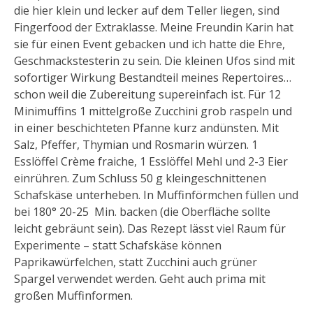
die hier klein und lecker auf dem Teller liegen, sind
Fingerfood der Extraklasse. Meine Freundin Karin hat
sie für einen Event gebacken und ich hatte die Ehre,
Geschmackstesterin zu sein. Die kleinen Ufos sind mit
sofortiger Wirkung Bestandteil meines Repertoires…
schon weil die Zubereitung supereinfach ist. Für 12
Minimuffins 1 mittelgroße Zucchini grob raspeln und
in einer beschichteten Pfanne kurz andünsten. Mit
Salz, Pfeffer, Thymian und Rosmarin würzen. 1
Esslöffel Crème fraiche, 1 Esslöffel Mehl und 2-3 Eier
einrühren. Zum Schluss 50 g kleingeschnittenen
Schafskäse unterheben. In Muffinförmchen füllen und
bei 180° 20-25 Min. backen (die Oberfläche sollte
leicht gebräunt sein). Das Rezept lässt viel Raum für
Experimente – statt Schafskäse können
Paprikawürfelchen, statt Zucchini auch grüner
Spargel verwendet werden. Geht auch prima mit
großen Muffinformen.